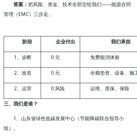
答案：
把风险、资金、技术全部交给我们——能源合同
管理（EMC）三步走。
阶段
企业付出
我们承担
1、诊断
0 元
免费能消体验
2、改造
0 元
全额垫资、设备、施
2、运营
0 风险
运维、质保、保险
三
、我们是谁？
1、山东省绿色低碳发展中心（节能降碳联合指导小
组）。