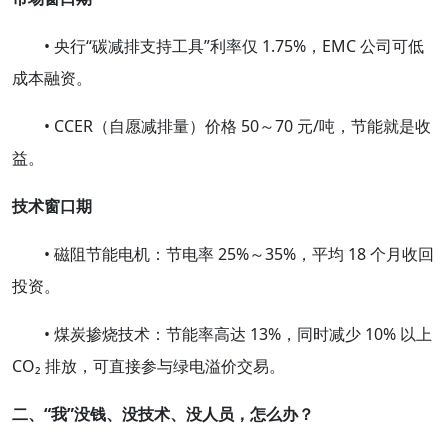
• 央行“碳减排支持工具”利率仅 1.75%，EMC 公司可低
成本融资。
• CCER（自愿减排量）价格 50～70 元/吨，节能就是收
益。
技术窗口期
• 磁阻节能电机：节电率 25%～35%，平均 18 个月收回
投资。
• 煤炭掺烧技术：节能率高达 13%，同时减少 10% 以上
CO₂ 排放，可直接参与绿电溢价交易。
二、“我”没钱、没技术、没人员，怎么办？