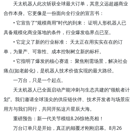
天太机器人此次斩获全球最大订单，其意义远超越商业
合作本身。它更像是一份面向全行业的宣言书：
• 它宣告了“规模商用”时代的到来： 证明人形机器人已
具备规模化商业落地的条件，行业爆发临界点已至。
• 它定义了新的行业标准： 天太正在用实实在在的订
单，为量产、可靠性、成本控制树立新的标杆。
• 它指明了爆发的核心赛道： 聚焦刚需场景，解决社会
痛点(如老龄化)，是机器人技术价值实现的最大路径。
一万台，只是一个起点。
天太机器人已全面启动产能冲刺与生态共建的“领航者计
划”。我们邀请全球顶尖的供应链伙伴、技术开发者与场景应
用方与我们同行，共同开拓这片星辰大海。
重磅预告：新一代关节模组8.26惊艳亮相！
万台订单只是开始，真正的颠覆才刚刚启幕。8月26